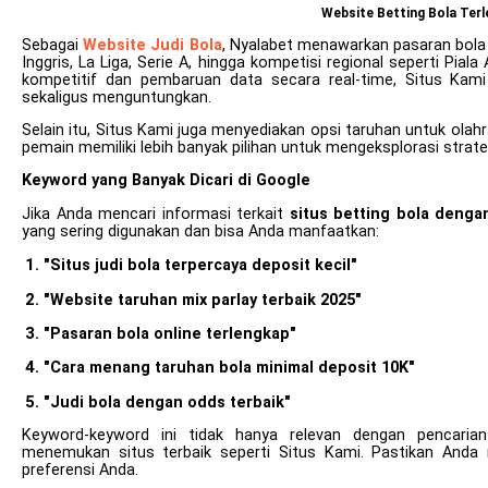
Website Betting Bola Terl
Sebagai
Website Judi Bola
, Nyalabet menawarkan pasaran bola ya
Inggris, La Liga, Serie A, hingga kompetisi regional seperti Pia
kompetitif dan pembaruan data secara real-time, Situs Ka
sekaligus menguntungkan.
Selain itu, Situs Kami juga menyediakan opsi taruhan untuk olahr
pemain memiliki lebih banyak pilihan untuk mengeksplorasi strat
Keyword yang Banyak Dicari di Google
Jika Anda mencari informasi terkait
situs betting bola denga
yang sering digunakan dan bisa Anda manfaatkan:
"Situs judi bola terpercaya deposit kecil"
"Website taruhan mix parlay terbaik 2025"
"Pasaran bola online terlengkap"
"Cara menang taruhan bola minimal deposit 10K"
"Judi bola dengan odds terbaik"
Keyword-keyword ini tidak hanya relevan dengan pencari
menemukan situs terbaik seperti Situs Kami. Pastikan Anda
preferensi Anda.